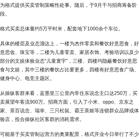
为格式提供买卖管制策略性处事。随后，于9月干与招商筹备阶
段。
格式买卖总体量约5万平时米，配套地下1000余个车位。
具体的楼层及业态溜达上，一楼为杰作零卖和餐饮好意思食，好
意思妆、珠宝等，二楼为儿童零卖、家居衣饰、考验培训以及少
部分的文娱体验业态“儿童寰宇”，三楼、四楼均隐蔽餐饮好意思
食与文娱，其中三楼的餐饮占比要更多，四楼有好意思食广场、
健身中心、电竞主题区。
从操纵客群来看，蓝墨里三公里内常住东说念主口达250万，买
卖展望年客流900万。招商方面，引入了小米、oppo、京东之
家、茶百说念、瑞幸、三只松鼠、霸王茶姬等连锁群众品牌或体
验店，投合操纵社区客群的消耗需求。
可能基于买卖管制运营方的奥莱配景，格式开业今日举行了不少