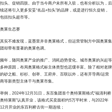
扣头、促销四肢。由于当今商户未所有入驻，也有分析以为，后
续还将引入更多安妥“名品+扣头”的品牌，或是进行恒久促销，
包括扣头超市等。
奥莱生态赛
其实不难发现，蓝墨里并非奥莱格式，但运营管制方中国奥莱集
团却带有显著的奥莱色调。
频年，随同奥莱产业的推广、消耗趋势变化、城市奥莱的兴起等
多种原因，布局奥莱格式标主体类型也迟缓丰富。除了相对老牌
的砂之船、杉杉、创举、王府井、百联以外，还有开导商/运营
商等新类型主体干与奥莱市集。
举例，2024年12月31日，东百集团首个奥特莱斯格式“福清利桥
奥特莱斯”认真开业，该格式买卖面积约5万平时米，与2022年
12月开业的东百利桥古街一期连续；