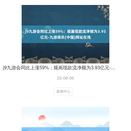
j9九游会同比上涨59%；规画现款流净额为3.93亿元-九游娱乐(中国)网址在线
26-08-06
新闻中心