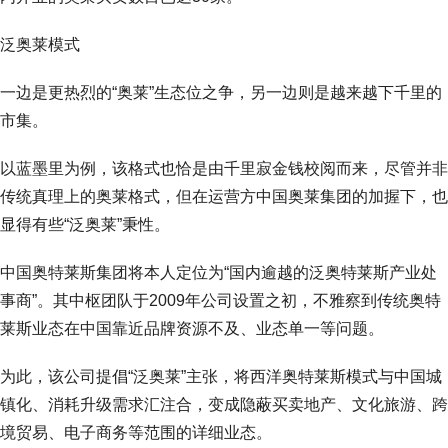
泛奥莱模式
一边是更热烈的“奥莱”生态位之争，另一边则是越来越下千里的
市集。
以蓝墨里为例，该格式也恰是由千里寂金钱校阅而来，尽管并非
传统真理上的奥莱格式，但在运营方中国奥莱集团的加握下，也
显得有些“泛奥莱”秉性。
中国奥特莱斯集团将本人定位为“国内逾越的泛奥特莱斯产业处
事商”。其中枢团队于2009年公司设置之初，不雅察到传统奥特
莱斯业态在中国靠近品牌资源不及、业态单一等问题。
为此，该公司提倡“泛奥莱”主张，将西洋奥特莱斯模式与中国城
镇化、消耗升级需求汇注合，变成隐蔽买卖地产、文化旅游、跨
境贸易、电子商务等范围的详细业态。