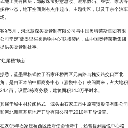
式地上共有四层，隐蔽珠宝好意思妆、潮水数码、餐饮、家居等
多种业态，地下空间则有杰作超市、主题街区，以及千余个泊车
场。
客岁5月，河北慧森买卖管制有限公司与中国奥特莱斯集团有限
公司坚定“蓝墨里买卖购物中心”联接契约，由中国奥特莱斯集团
提供买卖管制处事。
“烂尾楼”焕新
据悉，蓝墨里格式位于石家庄桥西区元南路与槐安路交口西北
角，是由正本的中原商务中心（嘉悦中心）校阅而来，占大地积
24.4亩，设置3栋商务楼，建筑面积14.3万平时米。
其属于城中村校阅格式，源头由石家庄市中原商贸股份有限公司
和河北新巨基房地产开导有限公司于2010年开导设置。
在2015年石家庄桥西区政府使命诠释中，还曾提到嘉悦中心格