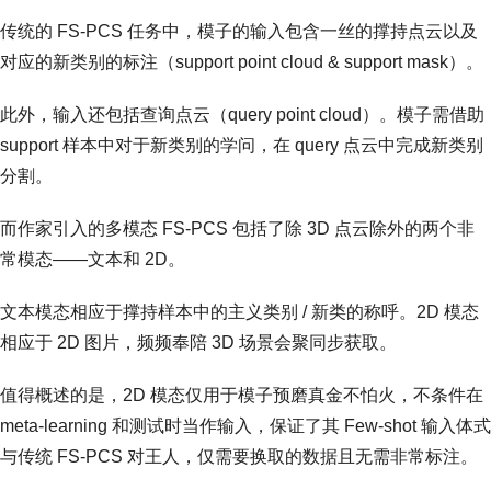
传统的 FS-PCS 任务中，模子的输入包含一丝的撑持点云以及
对应的新类别的标注（support point cloud & support mask）。
此外，输入还包括查询点云（query point cloud）。模子需借助
support 样本中对于新类别的学问，在 query 点云中完成新类别
分割。
而作家引入的多模态 FS-PCS 包括了除 3D 点云除外的两个非
常模态——文本和 2D。
文本模态相应于撑持样本中的主义类别 / 新类的称呼。2D 模态
相应于 2D 图片，频频奉陪 3D 场景会聚同步获取。
值得概述的是，2D 模态仅用于模子预磨真金不怕火，不条件在
meta-learning 和测试时当作输入，保证了其 Few-shot 输入体式
与传统 FS-PCS 对王人，仅需要换取的数据且无需非常标注。