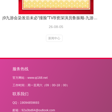
j9九游会染发后未必“撞脸”TVB资深演员鲁振顺-九游娱乐(中国)网址在线
26-08-05
新闻中心
服务热线
官方网站：www.qi168.net
工作时间：周一至周六（09：00-18：00）
联系我们
QQ：19094859693
邮箱：92a3bd64@outlook.com