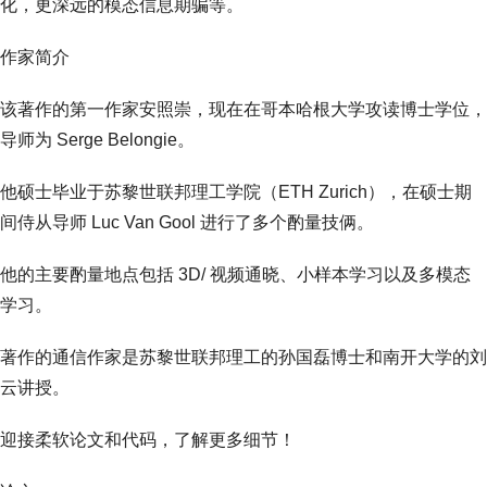
化，更深远的模态信息期骗等。
作家简介
该著作的第一作家安照崇，现在在哥本哈根大学攻读博士学位，
导师为 Serge Belongie。
他硕士毕业于苏黎世联邦理工学院（ETH Zurich），在硕士期
间侍从导师 Luc Van Gool 进行了多个酌量技俩。
他的主要酌量地点包括 3D/ 视频通晓、小样本学习以及多模态
学习。
著作的通信作家是苏黎世联邦理工的孙国磊博士和南开大学的刘
云讲授。
迎接柔软论文和代码，了解更多细节！