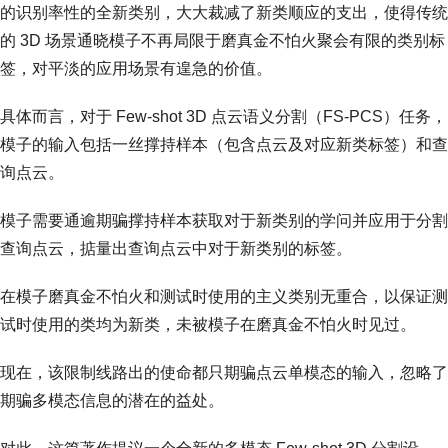
的识别率性的全新类别，大大裁减了新类顺应的支出，使得传统
的 3D 场景通晓模子不再局限于磨真金不怕火聚会有限的类别标
签，对平淡的应用场景有遑急的价值。
具体而言，对于 Few-shot 3D 点云语义分割（FS-PCS）任务，
模子的输入包括一丝撑持样本（包含点云及对应新类标签）和查
询点云。
模子需要通逾期骗撑持样本获取对于新类别的学问并应用于分割
查询点云，掂量出查询点云中对于新类别的标签。
在模子磨真金不怕火和测试时使用的主义类别无重合，以保证测
试时使用的类均为新类，未被模子在磨真金不怕火时见过。
现在，该限制线路出的使命都只期骗点云单模态的输入，忽略了
期骗多模态信息的潜在的益处。