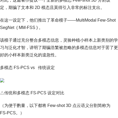
对此，这篇著作提议一个全新的多模态 Few-shot 3D 分割设
定，期骗了文本和 2D 模态且莫得引入非常的标注支出。
在这一设定下，他们推出了革命模子——MultiModal Few-Shot
SegNet ( MM-FSS ) 。
该模子通过充分整合多模态信息，灵验种植小样本上新类别的学
习与泛化才智，讲明了期骗浩繁被忽略的多模态信息对于罢了更
好的小样本新类泛化的遑急性。
多模态 FS-PCS vs 传统设定
△传统和多模态 FS-PCS 设定对比
（为便于酌量，以下都将 Few-shot 3D 点云语义分割简称为
FS-PCS。）