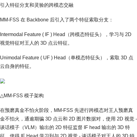
引入特征分支和灵验的跨模态交融
MM-FSS 在 Backbone 后引入了两个特征索取分支：
Intermodal Feature ( IF ) Head（跨模态特征头），学习与 2D
视觉特征对王人的 3D 点云特征。
Unimodal Feature ( UF ) Head（单模态特征头），索取 3D 点
云自身的特征。
△MM-FSS 模子架构
在预磨真金不怕火阶段，MM-FSS 先进行跨模态对王人预磨真
金不怕火，通逾期骗 3D 点云和 2D 图片数据对，使用 2D 视觉 -
谈话模子（VLM）输出的 2D 特征监督 IF head 输出的 3D 特
征，使得 IF Head 学习到与 2D 视觉 - 谈话模子对王人的 3D 特