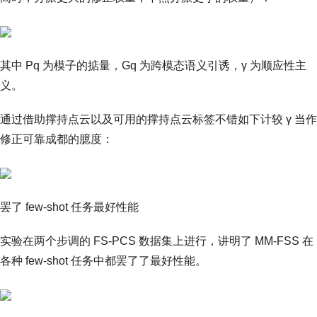
其中 Pq 为模子的掂量，Gq 为跨模态语义引诱，γ 为顺应性主
义。
通过借助撑持点云以及可用的撑持点云标签不错如下计较 γ 当作
修正可靠成都的臆度：
罢了 few-shot 任务最好性能
实验在两个步调的 FS-PCS 数据集上进行，讲明了 MM-FSS 在
各种 few-shot 任务中都罢了了最好性能。