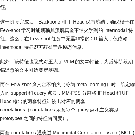
征。
这一阶段完成后，Backbone 和 IF Head 保持冻结，确保模子在
Few-shot 学习时能期骗其预磨真金不怕火学到的 Intermodal 特
征。这么，在 Few-shot 任务中无需非常的 2D 输入，仅依赖
Intermodal 特征即可获益于多模态信息。
此外，该特征也隐式对王人了 VLM 的文本特征，为后续阶段期
骗遑急的文本引诱奠定基础。
而在 Few-shot 磨真金不怕火（称为 meta-learning）时，给定输
入的 support 和 query 点云，MM-FSS 分辨将 IF Head 和 UF
Head 输出的两套特征计较出对应的两套
correlations（correlations 示意每个 query 点和主义类别
prototypes 之间的特征雷同度）。
两套 correlations 通晓过 Multimodal Correlation Fusion ( MCF )