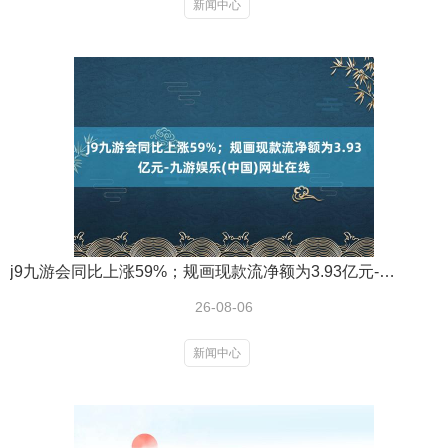
新闻中心
j9九游会同比上涨59%；规画现款流净额为3.93亿元-九游娱乐(中国)网址在线
26-08-06
新闻中心