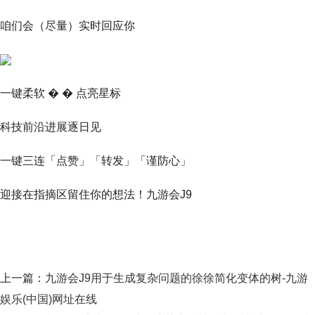
咱们会（尽量）实时回应你
一键柔软 � � 点亮星标
科技前沿进展逐日见
一键三连「点赞」「转发」「谨防心」
迎接在指摘区留住你的想法！九游会J9
上一篇：
九游会J9用于生成复杂问题的徐徐简化变体的树-九游
娱乐(中国)网址在线