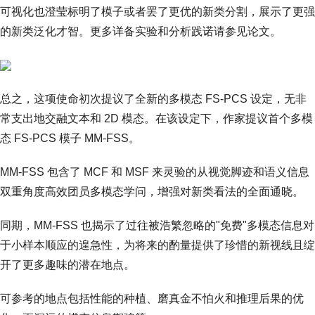
可视化也澄莹标明了模子或者罢了更优的新类分割，展示了更强
的新类泛化才智。更多详备实验和分析践诺请参见论文。
总之，这项使命初次提议了全新的多模态 FS-PCS 设定，无非
常支出地交融文本和 2D 模态。在该设定下，作家提议首个多模
态 FS-PCS 模子 MM-FSS。
MM-FSS 包含了 MCF 和 MSF 来灵验的从视觉脚迹和语义信息
双重角度高效团员多模态学问，增强对新类看法的全面通晓。
同期，MM-FSS 也揭示了过往被浩繁忽略的"免费"多模态信息对
于小样本顺应的遑急性，为将来的酌量提供了珍惜的新视线且绽
开了更多趣味的潜在地点。
可参考的地点包括性能的种植、磨真金不怕火和推理后果的优