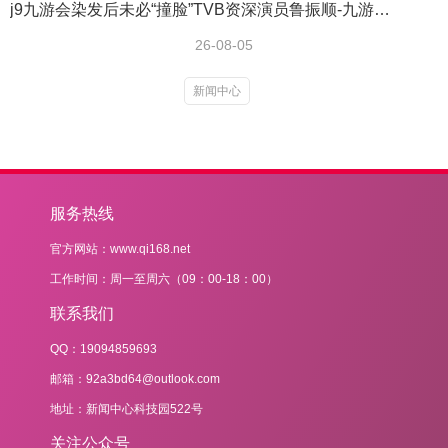
j9九游会染发后未必“撞脸”TVB资深演员鲁振顺-九游娱乐(中国)网址在线
26-08-05
新闻中心
服务热线
官方网站：www.qi168.net
工作时间：周一至周六（09：00-18：00）
联系我们
QQ：19094859693
邮箱：92a3bd64@outlook.com
地址：新闻中心科技园522号
关注公众号