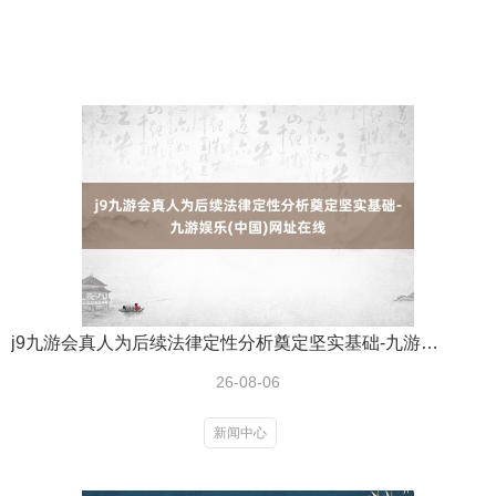
j9九游会真人为后续法律定性分析奠定坚实基础-九游娱乐(中国)网址在线
26-08-06
新闻中心