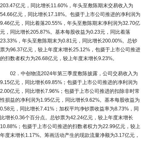
203.47亿元，同比增长11.60%，年头至敷陈期末交易收入为
54.66亿元，同比增长17.18%。包摄于上市公司推进的净利润为
9.46亿元，同比着落20.55%，年头至敷陈期末净利润为32.70亿
元，同比增长205.87%。基本每股收益为0.23元，同比着落
23.33%，年头至敷陈期末为0.81元，同比增长200.00%。总钞
票为96.37亿元，较上年度末增长25.12%，包摄于上市公司推进
的扫数者权力为26.68亿元，较上年度末增长9.23%。
02．中创物流2024年第三季度敷陈披露，公司交易收入为
9.15亿元，同比增长69.85%；包摄于上市公司推进的净利润为
2.00亿元，同比增长7.96%；包摄于上市公司推进的扣除非时常
性损益的净利润为1.95亿元，同比增长9.62%。基本每股收益为
0.58元，同比增长7.41%；加权平均净钞票收益率为8.73%，同
比增长0.36个百分点。总钞票为42.24亿元，较上年度末增长
10.88%；包摄于上市公司推进的扫数者权力为22.99亿元，较上
年度末增长1.17%。筹画活动产生的现款流量净额为3.17亿元，