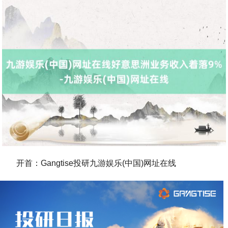
开首：Gangtise投研九游娱乐(中国)网址在线