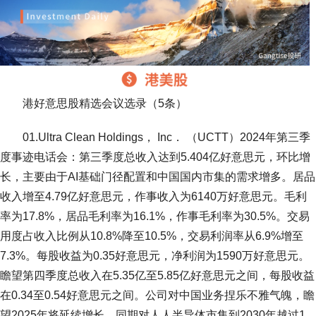
港好意思股精选会议选录（5条）
01.Ultra Clean Holdings， Inc． （UCTT）2024年第三季
度事迹电话会：第三季度总收入达到5.404亿好意思元，环比增
长，主要由于AI基础门径配置和中国国内市集的需求增多。居品
收入增至4.79亿好意思元，作事收入为6140万好意思元。毛利
率为17.8%，居品毛利率为16.1%，作事毛利率为30.5%。交易
用度占收入比例从10.8%降至10.5%，交易利润率从6.9%增至
7.3%。每股收益为0.35好意思元，净利润为1590万好意思元。
瞻望第四季度总收入在5.35亿至5.85亿好意思元之间，每股收益
在0.34至0.54好意思元之间。公司对中国业务捏乐不雅气魄，瞻
望2025年将延续增长，同期对人人半导体市集到2030年越过1