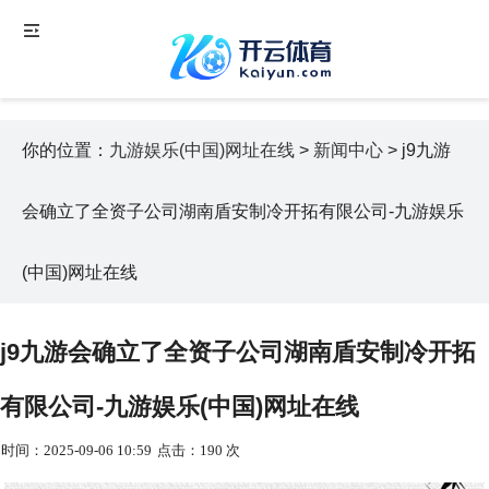
你的位置：
九游娱乐(中国)网址在线
>
新闻中心
> j9九游
会确立了全资子公司湖南盾安制冷开拓有限公司-九游娱乐
(中国)网址在线
j9九游会确立了全资子公司湖南盾安制冷开拓
有限公司-九游娱乐(中国)网址在线
时间：2025-09-06 10:59
点击：190 次