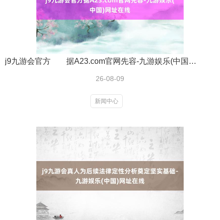
j9九游会官方 据A23.com官网先容-九游娱乐(中国)网址在线
26-08-09
新闻中心